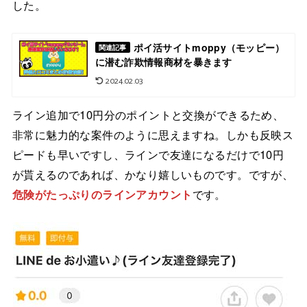
した。
ポイ活サイトmoppy（モッピー）
関連記事
に潜む詐欺情報商材を暴きます
2024.02.03
ライン追加で10円分のポイントと交換ができるため、
非常に魅力的な案件のように思えますね。しかも反映ス
ピードも早いですし、ラインで友達になるだけで10円
が貰えるのであれば、かなり嬉しいものです。ですが、
危険がたっぷりのラインアカウント
です。