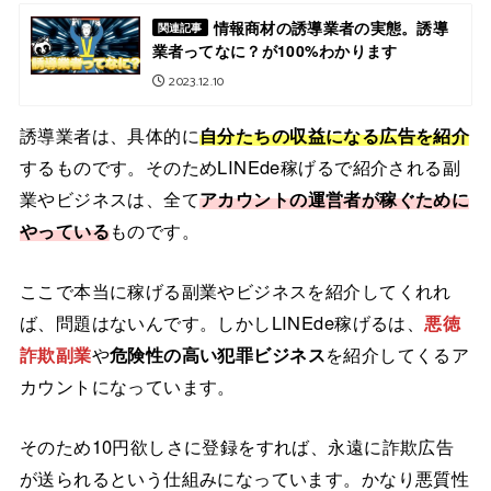
情報商材の誘導業者の実態。誘導
関連記事
業者ってなに？が100%わかります
2023.12.10
誘導業者は、具体的に
自分たちの収益になる広告を紹介
するものです。そのためLINEde稼げるで紹介される副
業やビジネスは、全て
アカウントの運営者が稼ぐために
やっている
ものです。
ここで本当に稼げる副業やビジネスを紹介してくれれ
ば、問題はないんです。しかしLINEde稼げるは、
悪徳
詐欺副業
や
危険性の高い犯罪ビジネス
を紹介してくるア
カウントになっています。
そのため10円欲しさに登録をすれば、永遠に詐欺広告
が送られるという仕組みになっています。かなり悪質性