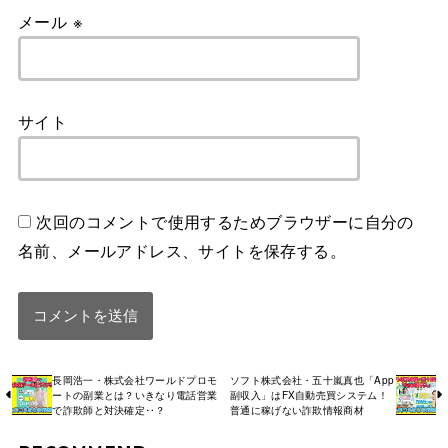
メール
※
サイト
次回のコメントで使用するためブラウザーに自分の
名前、メールアドレス、サイトを保存する。
長岡浩一・株式会社ワールドプロモ
ソフト株式会社・五十嵐真也「App
ートの副業とは？いきなり電話営業
副収入」はFX自動売買システム！
で詐欺師と対決確定‥？
普通に稼げない詐欺情報商材