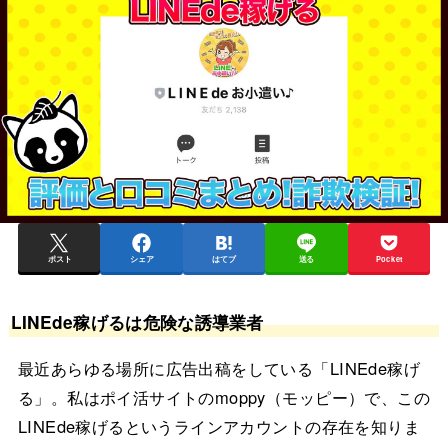
ポスト
シェア
はてブ
送る
Pocket
LINEde稼げるは危険な誘導業者
最近あらゆる場所に広告出稿をしている「LINEde稼げ
る」。私はポイ活サイトのmoppy（モッピー）で、この
LINEde稼げるというラインアカウントの存在を知りま