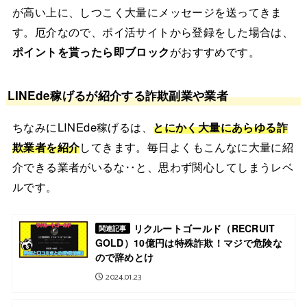
が高い上に、しつこく大量にメッセージを送ってきま
す。厄介なので、ポイ活サイトから登録をした場合は、
ポイントを貰ったら即ブロック
がおすすめです。
LINEde稼げるが紹介する詐欺副業や業者
ちなみにLINEde稼げるは、
とにかく大量にあらゆる詐
欺業者を紹介
してきます。毎日よくもこんなに大量に紹
介できる業者がいるな‥と、思わず関心してしまうレベ
ルです。
リクルートゴールド（RECRUIT
関連記事
GOLD）10億円は特殊詐欺！マジで危険な
ので辞めとけ
2024.01.23