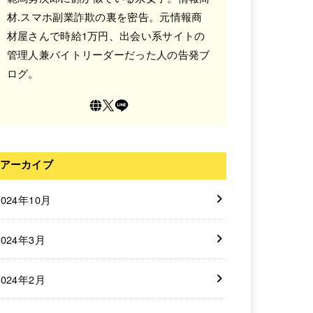
材.スマホ副業詐欺の裏を密告。元情報商
材屋さんで時給1万円、出会い系サイトの
管理人兼バイトリーダーだった人の告発ブ
ログ。
アーカイブ
2024年10月
2024年3月
2024年2月