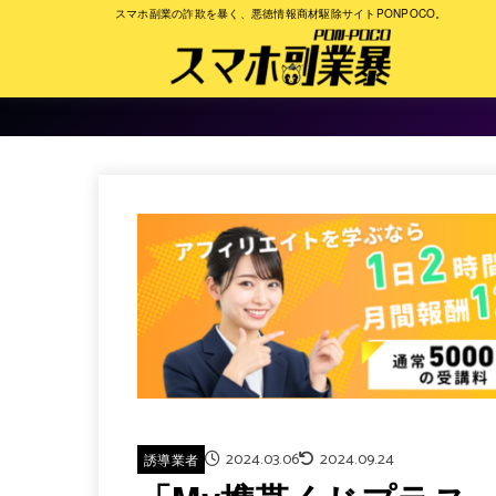
スマホ副業の詐欺を暴く、悪徳情報商材駆除サイトPONPOCO。
2024.03.06
2024.09.24
誘導業者