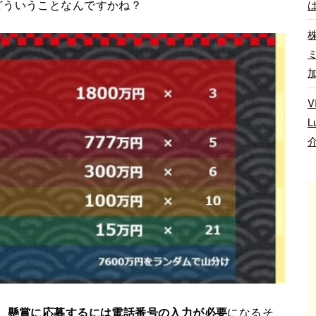
どういうことなんですかね？
、
懸賞に応募するには電話番号の入力が必要
になるそ