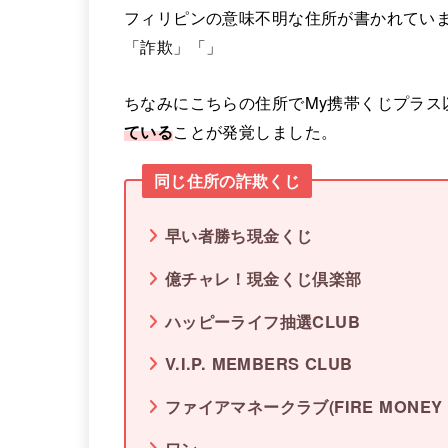
フィリピンの意味不明な住所が書かれてい
「詐欺」「」
ちなみにこちらの住所でMy携帯くじプラス
ている
ことが発覚しました。
同じ住所の詐欺くじ
早い者勝ち現金くじ
億チャレ！現金くじ倶楽部
ハッピーライフ抽選CLUB
V.I.P. MEMBERS CLUB
ファイアマネークラブ(FIRE MONEY 