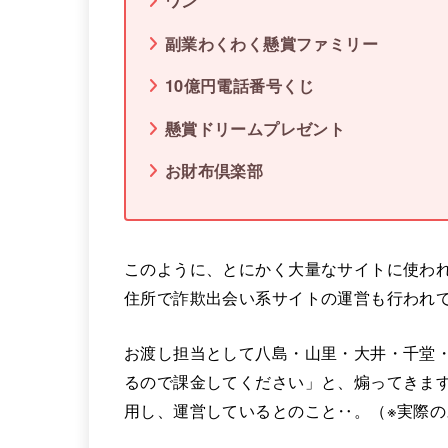
ワン
副業わくわく懸賞ファミリー
10億円電話番号くじ
懸賞ドリームプレゼント
お財布倶楽部
このように、とにかく大量なサイトに使わ
住所で詐欺出会い系サイトの運営も行われ
お渡し担当として八島・山里・大井・千堂
るので課金してください」と、煽ってきま
用し、運営しているとのこと‥。（※実際