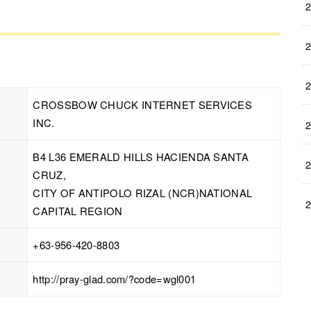
CROSSBOW CHUCK INTERNET SERVICES
INC.
B4 L36 EMERALD HILLS HACIENDA SANTA
CRUZ,
CITY OF ANTIPOLO RIZAL (NCR)NATIONAL
CAPITAL REGION
+63-956-420-8803
http://pray-glad.com/?code=wgl001