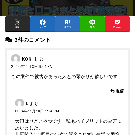
ポスト
シェア
はてブ
送る
Pocket
3件のコメント
KON
より:
2024年11月3日 6:44 PM
この案件で被害があった人との繋がりが欲しいです
返信
k
より:
2024年11月10日 1:14 PM
大澄はひどいやつです。私もハイブリッドの被害に
あいました。
共同購入で3回目の出資で返金されずに生活が困窮