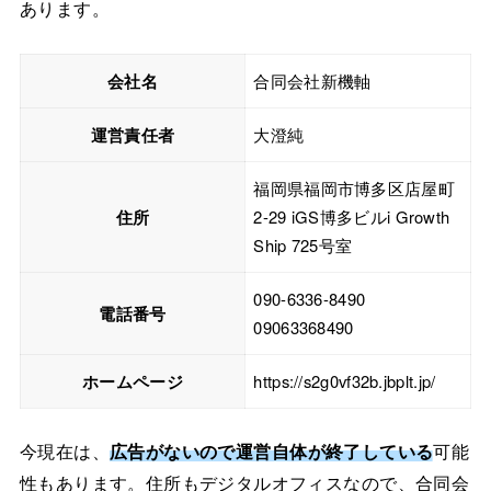
あります。
会社名
合同会社新機軸
運営責任者
大澄純
福岡県福岡市博多区店屋町
住所
2-29 iGS博多ビルi Growth
Ship 725号室
090-6336-8490
電話番号
09063368490
ホームページ
https://s2g0vf32b.jbplt.jp/
今現在は、
広告がないので運営自体が終了している
可能
性もあります。住所もデジタルオフィスなので、合同会