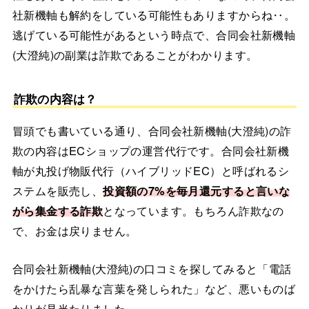
社新機軸も解約をしている可能性もありますからね‥。
逃げている可能性があるという時点で、合同会社新機軸
(大澄純)の副業は詐欺であることがわかります。
詐欺の内容は？
冒頭でも書いている通り、合同会社新機軸(大澄純)の詐
欺の内容はECショップの運営代行です。合同会社新機
軸が丸投げ物販代行（ハイブリッドEC）と呼ばれるシ
ステムを販売し、
投資額の7%を毎月還元すると言いな
がら集金する詐欺
となっています。もちろん詐欺なの
で、お金は戻りません。
合同会社新機軸(大澄純)の口コミを探してみると「電話
をかけたら乱暴な言葉を発しられた」など、悪いものば
かりが見当たりました。