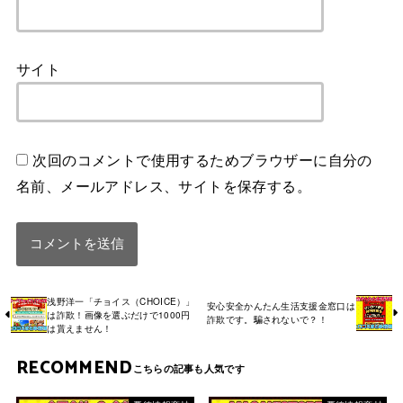
サイト
次回のコメントで使用するためブラウザーに自分の
名前、メールアドレス、サイトを保存する。
浅野洋一「チョイス（CHOICE）」
安心安全かんたん生活支援金窓口は
は詐欺！画像を選ぶだけで1000円
詐欺です。騙されないで？！
は貰えません！
RECOMMEND