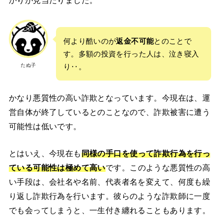
何より酷いのが
返金不可能
とのことで
す。多額の投資を行った人は、泣き寝入
たぬ子
り‥。
かなり悪質性の高い詐欺となっています。今現在は、運
営自体が終了しているとのことなので、詐欺被害に遭う
可能性は低いです。
とはいえ、今現在も
同様の手口を使って詐欺行為を行っ
ている可能性は極めて高い
です。このような悪質性の高
い手段は、会社名や名前、代表者名を変えて、何度も繰
り返し詐欺行為を行います。彼らのような詐欺師に一度
でも会ってしまうと、一生付き纏れることもあります。