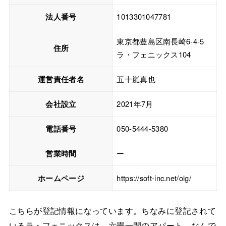
法人番号
1013301047781
東京都豊島区南長崎6-4-5
住所
ラ・フェニックス104
運営責任者名
五十嵐真也
会社設立
2021年7月
電話番号
050-5444-5380
営業時間
ー
ホームページ
https://soft-inc.net/olg/
こちらが登記情報になっています。ちなみに登記されて
いるラ・フェニックスは、六畳一間のアパート。なんで