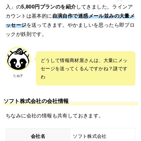
入」の
5,800円プランのを紹介
してきました。ラインア
カウントは基本的に
自演自作で迷惑メール並みの大量メ
ッセージ
を送ってきます。やかましいを思ったら即ブロ
ックが鉄則です。
どうして情報商材屋さんは、大量にメッ
セージを送ってくるんですかね？謎です
たぬ子
わ
ソフト株式会社の会社情報
ちなみに会社の情報も共有しておきます。
会社名
ソフト株式会社