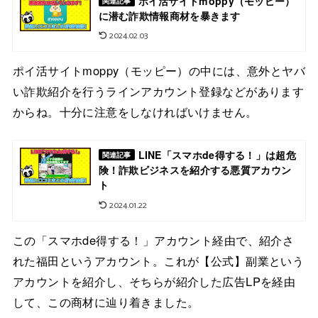
ポイ活サイトmoppy（モッピー）
関連記事
に潜む詐欺情報商材を暴きます
2024.02.03
ポイ活サイトmoppy（モッピー）の中には、意外とヤバ
い詐欺紹介を行うラインアカウント登録などがあります
からね。十分に注意をしなければいけません。
LINE「スマホde得する！」は超危
関連記事
険！詐欺ビジネスを紹介する悪質アカウン
ト
2024.01.22
この「スマホde得する！」アカウント経由で、紹介さ
れた福田というアカウント。これが【公式】副業という
アカウントを紹介し、そちらが紹介した広告LPを経由
して、この商材に辿り着きました。