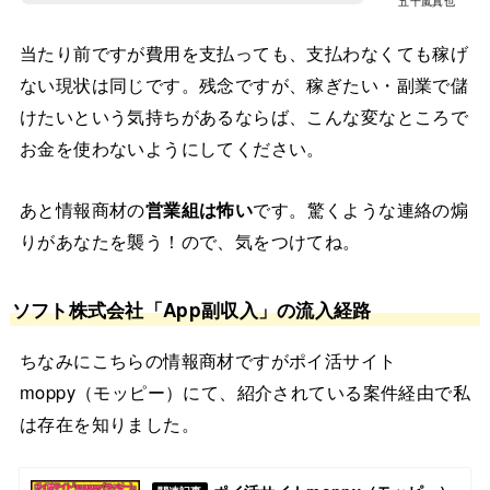
五十嵐真也
当たり前ですが費用を支払っても、支払わなくても稼げ
ない現状は同じです。残念ですが、稼ぎたい・副業で儲
けたいという気持ちがあるならば、こんな変なところで
お金を使わないようにしてください。
あと情報商材の
営業組は怖い
です。驚くような連絡の煽
りがあなたを襲う！ので、気をつけてね。
ソフト株式会社「App副収入」の流入経路
ちなみにこちらの情報商材ですがポイ活サイト
moppy（モッピー）にて、紹介されている案件経由で私
は存在を知りました。