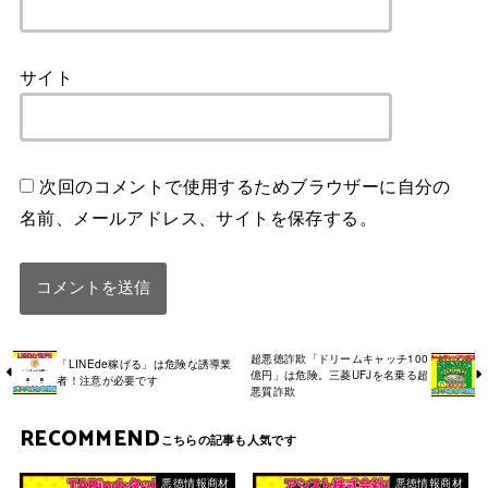
サイト
次回のコメントで使用するためブラウザーに自分の
名前、メールアドレス、サイトを保存する。
超悪徳詐欺「ドリームキャッチ100
「LINEde稼げる」は危険な誘導業
億円」は危険。三菱UFJを名乗る超
者！注意が必要です
悪質詐欺
RECOMMEND
悪徳情報商材
悪徳情報商材