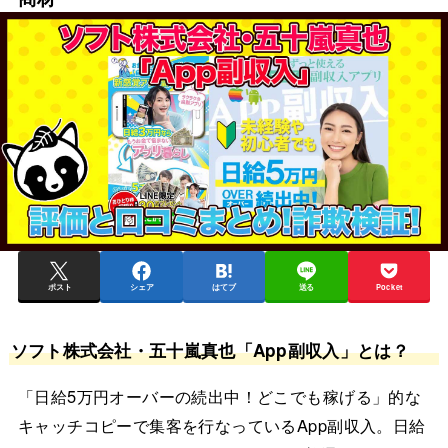
ポスト
シェア
はてブ
送る
Pocket
ソフト株式会社・五十嵐真也「App副収入」とは？
「日給5万円オーバーの続出中！どこでも稼げる」的な
キャッチコピーで集客を行なっているApp副収入。日給