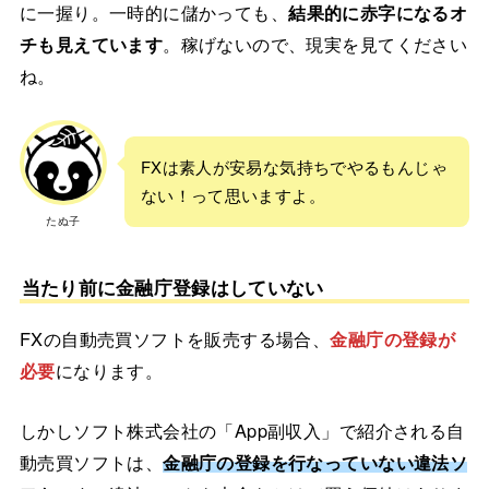
に一握り。一時的に儲かっても、
結果的に赤字になるオ
チも見えています
。稼げないので、現実を見てください
ね。
FXは素人が安易な気持ちでやるもんじゃ
ない！って思いますよ。
たぬ子
当たり前に金融庁登録はしていない
FXの自動売買ソフトを販売する場合、
金融庁の登録が
必要
になります。
しかしソフト株式会社の「App副収入」で紹介される自
動売買ソフトは、
金融庁の登録を行なっていない違法ソ