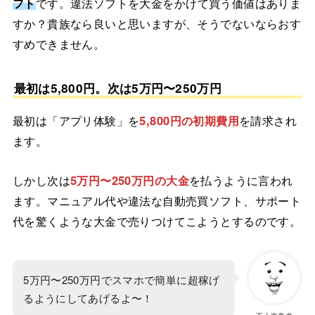
フト
です。違法ソフトを大金をかけて買う価値はありま
すか？貴族なら良いと思いますが、そうでないならおす
すめできません。
最初は5,800円。次は5万円〜250万円
最初は「アプリ体験」を
5,800円の初期費用
を請求され
ます。
しかし次は
5万円〜250万円の大金
を払うように言われ
ます。マニュアル代や違法な自動売買ソフト、サポート
代を驚くような大金で売りつけてこようとするのです。
5万円〜250万円でスマホで簡単に超稼げ
るようにしてあげるよ〜！