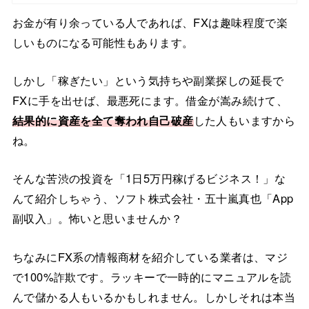
お金が有り余っている人であれば、FXは趣味程度で楽
しいものになる可能性もあります。
しかし「稼ぎたい」という気持ちや副業探しの延長で
FXに手を出せば、最悪死にます。借金が嵩み続けて、
結果的に資産を全て奪われ自己破産
した人もいますから
ね。
そんな苦渋の投資を「1日5万円稼げるビジネス！」な
んて紹介しちゃう、ソフト株式会社・五十嵐真也「App
副収入」。怖いと思いませんか？
ちなみにFX系の情報商材を紹介している業者は、マジ
で100%詐欺です。ラッキーで一時的にマニュアルを読
んで儲かる人もいるかもしれません。しかしそれは本当