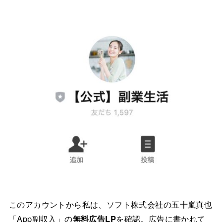
このアカウントから私は、ソフト株式会社の五十嵐真也
「App副収入」の
無料広告LP
を確認。広告に書かれて