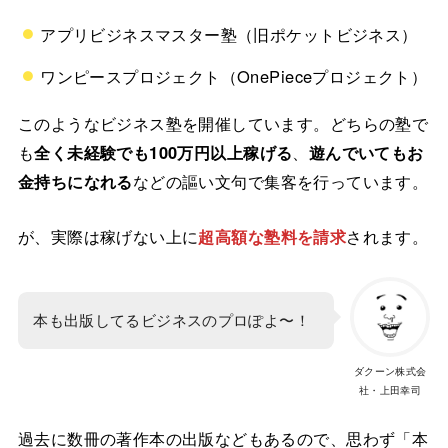
アプリビジネスマスター塾（旧ポケットビジネス）
ワンピースプロジェクト（OnePieceプロジェクト）
このようなビジネス塾を開催しています。どちらの塾で
も
全く未経験でも100万円以上稼げる
、
遊んでいてもお
金持ちになれる
などの謳い文句で集客を行っています。
が、実際は稼げない上に
超高額な塾料を請求
されます。
本も出版してるビジネスのプロぽよ〜！
ダクーン株式会
社・上田幸司
過去に数冊の著作本の出版などもあるので、思わず「本