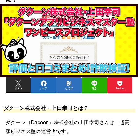
ポスト
シェア
はてブ
送る
Pocket
ダクーン株式会社・上田幸司とは？
ダクーン（Dacoon）株式会社の上田幸司さんは、超高
額ビジネス塾の運営者です。