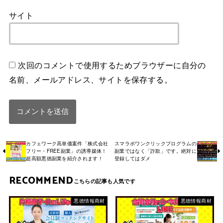
サイト
次回のコメントで使用するためブラウザーに自分の
名前、メールアドレス、サイトを保存する。
カフェワーク高単価案件「株式会社
スマラボワンクリックプログラムの
フリー・FREE副業」の誘導媒体！
副業ではなく「詐欺」です。絶対に
超高額悪徳副業を紹介されます！
登録してはダメ
RECOMMEND
悪徳情報商材
悪徳情報商材