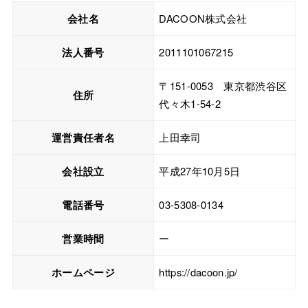
会社名
DACOON株式会社
法人番号
2011101067215
〒151-0053 東京都渋谷区
住所
代々木1-54-2
運営責任者名
上田幸司
会社設立
平成27年10月5日
電話番号
03-5308-0134
営業時間
ー
ホームページ
https://dacoon.jp/