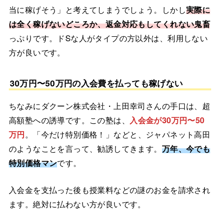
当に稼げそう」と考えてしまうでしょう。しかし
実際に
は全く稼げないどころか、返金対応もしてくれない鬼畜
っぷりです。ドSな人がタイプの方以外は、利用しない
方が良いです。
30万円〜50万円の入会費を払っても稼げない
ちなみにダクーン株式会社・上田幸司さんの手口は、超
高額塾への誘導です。この塾は、
入会金が30万円〜50
万円
。「今だけ特別価格！」などと、ジャパネット高田
のようなことを言って、勧誘してきます。
万年、今でも
特別価格マン
です。
入会金を支払った後も授業料などの謎のお金を請求され
ます。絶対に払わない方が良いです。