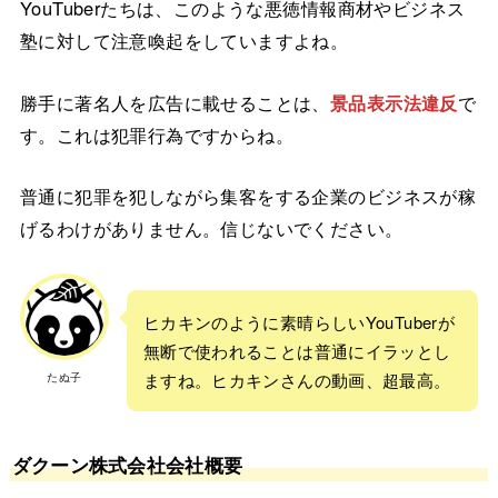
YouTuberたちは、このような悪徳情報商材やビジネス
塾に対して注意喚起をしていますよね。
勝手に著名人を広告に載せることは、
景品表示法違反
で
す。これは犯罪行為ですからね。
普通に犯罪を犯しながら集客をする企業のビジネスが稼
げるわけがありません。信じないでください。
ヒカキンのように素晴らしいYouTuberが
無断で使われることは普通にイラッとし
たぬ子
ますね。ヒカキンさんの動画、超最高。
ダクーン株式会社会社概要