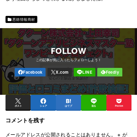
悪徳情報商材
FOLLOW
ポスト
シェア
はてブ
送る
Pocket
コメントを残す
メールアドレスが公開されることはありません。
※
が